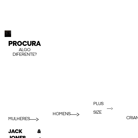
PROCURA
ALGO
DIFERENTE?
PLUS
SIZE
HOMENS
CRIA
MULHERES
JACK &