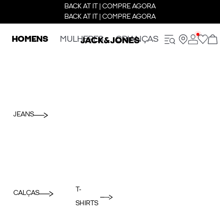
BACK AT IT | COMPRE AGORA
BACK AT IT | COMPRE AGORA
HOMENS
MULHERES
CRIANÇAS
JEANS
T-
CALÇAS
SHIRTS