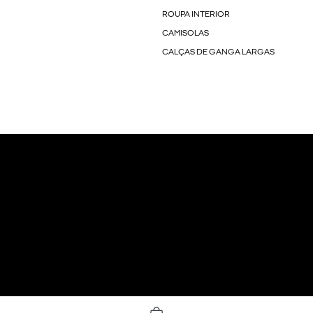
ROUPA INTERIOR
CAMISOLAS
CALÇAS DE GANGA LARGAS