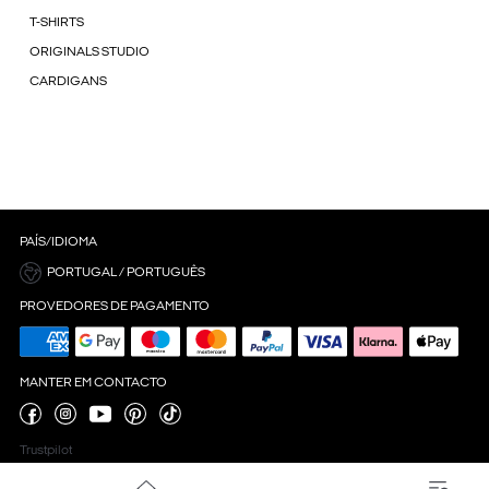
T-SHIRTS
ORIGINALS STUDIO
CARDIGANS
PAÍS/IDIOMA
PORTUGAL / PORTUGUÊS
PROVEDORES DE PAGAMENTO
MANTER EM CONTACTO
Trustpilot