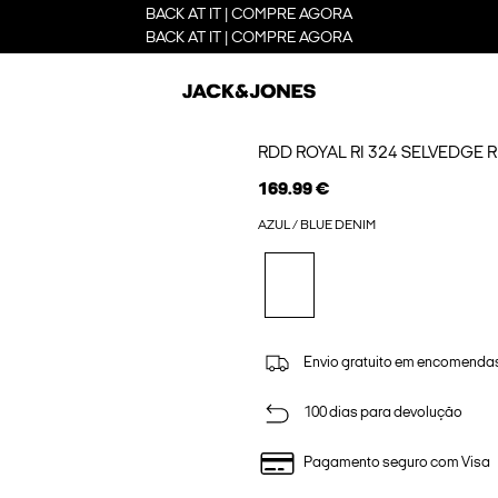
BACK AT IT | COMPRE AGORA
BACK AT IT | COMPRE AGORA
RDD ROYAL RI 324 SELVEDGE 
169.99 €
AZUL / BLUE DENIM
Envio gratuito em encomendas
100 dias para devolução
Pagamento seguro com Visa