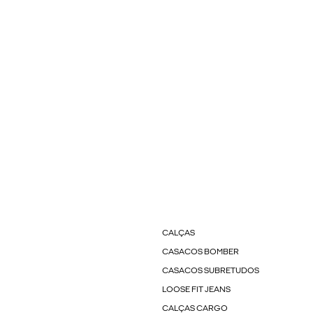
CALÇAS
CASACOS BOMBER
CASACOS SUBRETUDOS
LOOSE FIT JEANS
CALÇAS CARGO