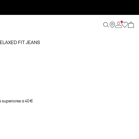
RELAXED FIT JEANS
 superiores a 40 €