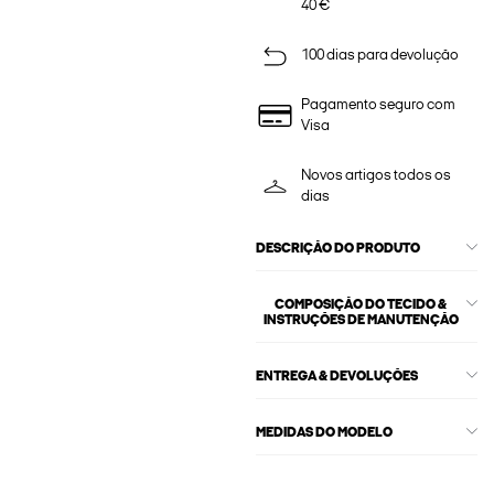
40 €
100 dias para devolução
Pagamento seguro com
Visa
Novos artigos todos os
dias
DESCRIÇÃO DO PRODUTO
COMPOSIÇÃO DO TECIDO &
INSTRUÇÕES DE MANUTENÇÃO
ENTREGA & DEVOLUÇÕES
MEDIDAS DO MODELO