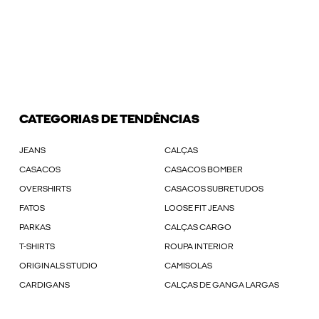
CATEGORIAS DE TENDÊNCIAS
JEANS
CALÇAS
CASACOS
CASACOS BOMBER
OVERSHIRTS
CASACOS SUBRETUDOS
FATOS
LOOSE FIT JEANS
PARKAS
CALÇAS CARGO
T-SHIRTS
ROUPA INTERIOR
ORIGINALS STUDIO
CAMISOLAS
CARDIGANS
CALÇAS DE GANGA LARGAS