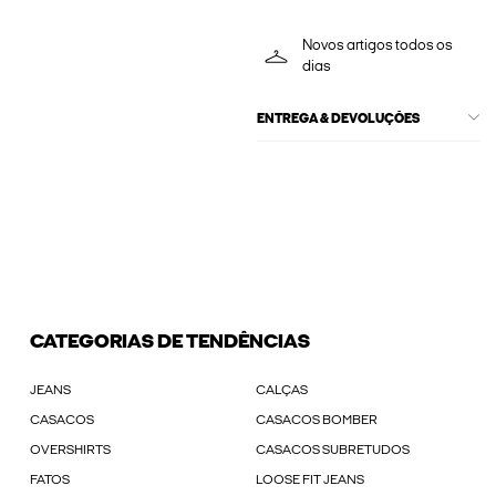
Novos artigos todos os
dias
ENTREGA & DEVOLUÇÕES
CATEGORIAS DE TENDÊNCIAS
JEANS
CALÇAS
CASACOS
CASACOS BOMBER
OVERSHIRTS
CASACOS SUBRETUDOS
FATOS
LOOSE FIT JEANS