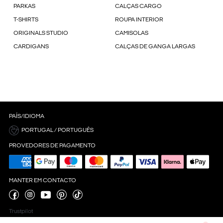
PARKAS
CALÇAS CARGO
T-SHIRTS
ROUPA INTERIOR
ORIGINALS STUDIO
CAMISOLAS
CARDIGANS
CALÇAS DE GANGA LARGAS
PAÍS/IDIOMA
PORTUGAL / PORTUGUÊS
PROVEDORES DE PAGAMENTO
MANTER EM CONTACTO
Trustpilot