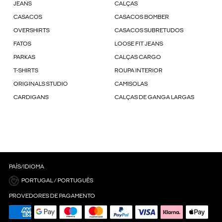
JEANS
CALÇAS
CASACOS
CASACOS BOMBER
OVERSHIRTS
CASACOS SUBRETUDOS
FATOS
LOOSE FIT JEANS
PARKAS
CALÇAS CARGO
T-SHIRTS
ROUPA INTERIOR
ORIGINALS STUDIO
CAMISOLAS
CARDIGANS
CALÇAS DE GANGA LARGAS
PAÍS/IDIOMA
PORTUGAL / PORTUGUÊS
PROVEDORES DE PAGAMENTO