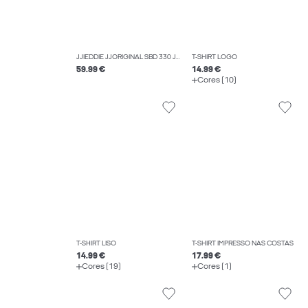
JJIEDDIE JJORIGINAL SBD 330 JEANS LOOSE FIT
T-SHIRT LOGO
59.99 €
14.99 €
Cores (10)
T-SHIRT LISO
T-SHIRT IMPRESSO NAS COSTAS
14.99 €
17.99 €
Cores (19)
Cores (1)