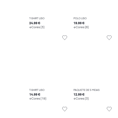
T-SHIRT LISO
POLO LISO
24.99 €
19.99 €
Cores (3)
Cores (8)
T-SHIRT LISO
PAQUETE DE 5 MEIAS
14.99 €
12.99 €
Cores (19)
Cores (3)