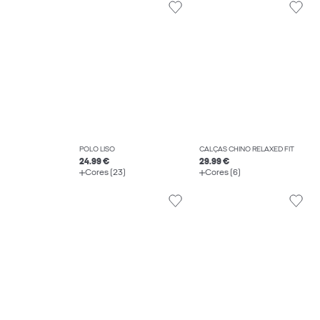
POLO LISO
CALÇAS CHINO RELAXED FIT
24.99 €
29.99 €
Cores (23)
Cores (6)