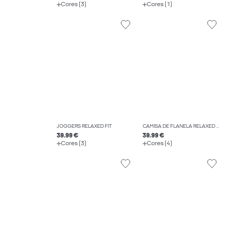
Cores (3)
Cores (1)
JOGGERS RELAXED FIT
CAMISA DE FLANELA RELAXED FIT
39.99 €
39.99 €
Cores (3)
Cores (4)