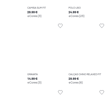
CAMISA SLIM FIT
POLO LISO
29.99 €
24.99 €
Cores (3)
Cores (23)
GRAVATA
CALÇAS CHINO RELAXED FIT
14.99 €
29.99 €
Cores (3)
Cores (6)