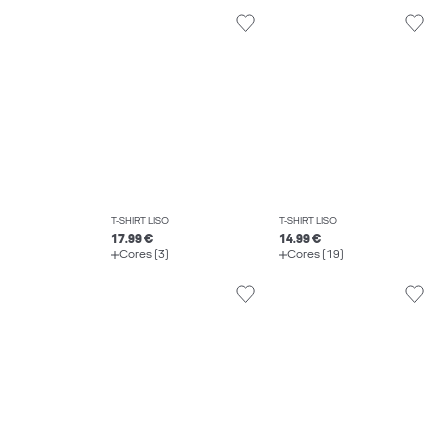
T-SHIRT LISO
T-SHIRT LISO
17.99 €
14.99 €
Cores (3)
Cores (19)