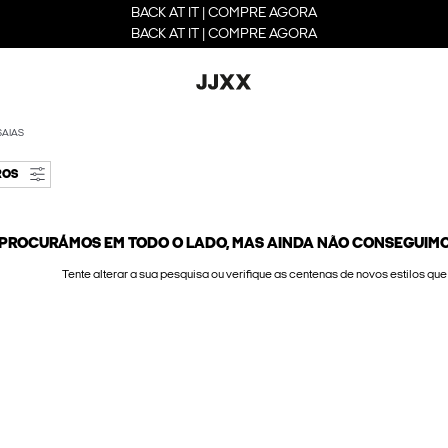
BACK AT IT | COMPRE AGORA
BACK AT IT | COMPRE AGORA
SAIAS
ROS
PROCURÁMOS EM TODO O LADO, MAS AINDA NÃO CONSEGUIMO
Tente alterar a sua pesquisa ou verifique as centenas de novos estilos qu