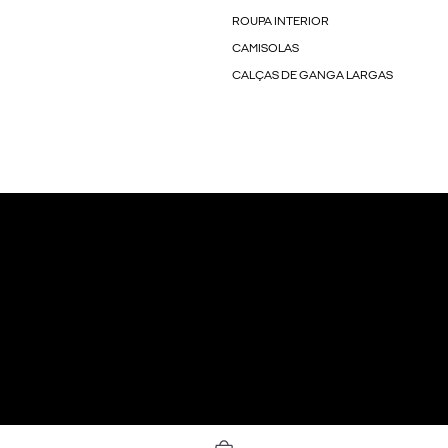
ROUPA INTERIOR
CAMISOLAS
CALÇAS DE GANGA LARGAS