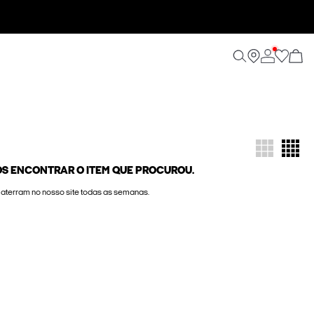
S ENCONTRAR O ITEM QUE PROCUROU.
e aterram no nosso site todas as semanas.