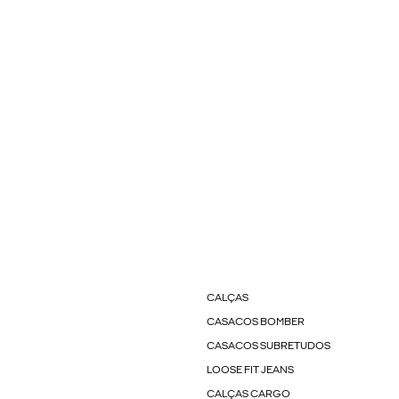
CALÇAS
CASACOS BOMBER
CASACOS SUBRETUDOS
LOOSE FIT JEANS
CALÇAS CARGO