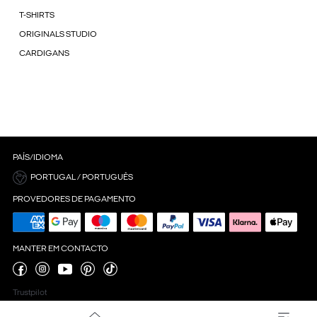
T-SHIRTS
ORIGINALS STUDIO
CARDIGANS
PAÍS/IDIOMA
PORTUGAL / PORTUGUÊS
PROVEDORES DE PAGAMENTO
MANTER EM CONTACTO
Trustpilot