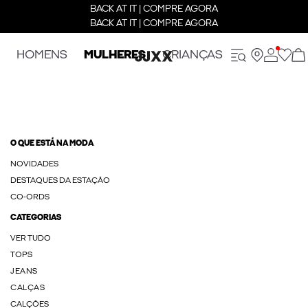
BACK AT IT | COMPRE AGORA
BACK AT IT | COMPRE AGORA
HOMENS
MULHERES
CRIANÇAS
O QUE ESTÁ NA MODA
NOVIDADES
DESTAQUES DA ESTAÇÃO
CO-ORDS
CATEGORIAS
VER TUDO
TOPS
JEANS
CALÇAS
CALÇÕES