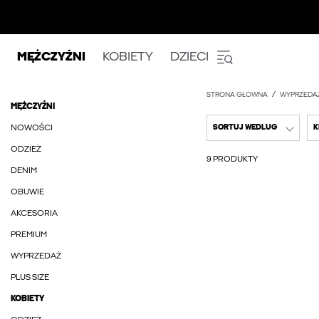
MĘŻCZYŹNI
KOBIETY
DZIECI
STRONA GŁÓWNA
WYPRZEDA
MĘŻCZYŹNI
NOWOŚCI
SORTUJ WEDLUG
K
ODZIEŻ
9 PRODUKTY
DENIM
OBUWIE
AKCESORIA
PREMIUM
WYPRZEDAŻ
PLUS SIZE
KOBIETY