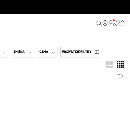
WSZYSTKIE FILTRY
ZNIŻKA
CENA