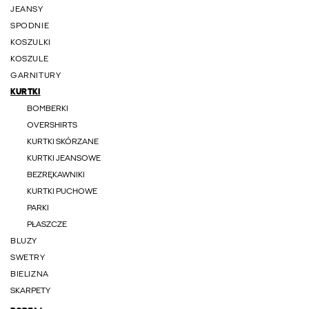
JEANSY
SPODNIE
KOSZULKI
KOSZULE
GARNITURY
KURTKI
BOMBERKI
OVERSHIRTS
KURTKI SKÓRZANE
KURTKI JEANSOWE
BEZRĘKAWNIKI
KURTKI PUCHOWE
PARKI
PŁASZCZE
BLUZY
SWETRY
BIELIZNA
SKARPETY