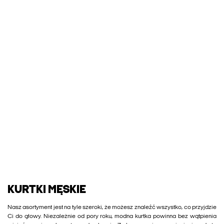
KURTKI MĘSKIE
Nasz asortyment jest na tyle szeroki, że możesz znaleźć wszystko, co przyjdzie
Ci do głowy. Niezależnie od pory roku, modna kurtka powinna bez wątpienia