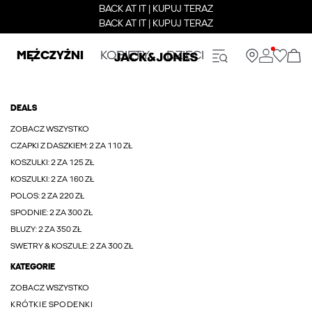
BACK AT IT | KUPUJ TERAZ
BACK AT IT | KUPUJ TERAZ
MĘŻCZYŹNI
KOBIETY
DZIECI
DEALS
ZOBACZ WSZYSTKO
CZAPKI Z DASZKIEM: 2 ZA 110 ZŁ
KOSZULKI: 2 ZA 125 ZŁ
KOSZULKI: 2 ZA 160 ZŁ
POLOS: 2 ZA 220 ZŁ
SPODNIE: 2 ZA 300 ZŁ
BLUZY: 2 ZA 350 ZŁ
SWETRY & KOSZULE: 2 ZA 300 ZŁ
KATEGORIE
ZOBACZ WSZYSTKO
KRÓTKIE SPODENKI