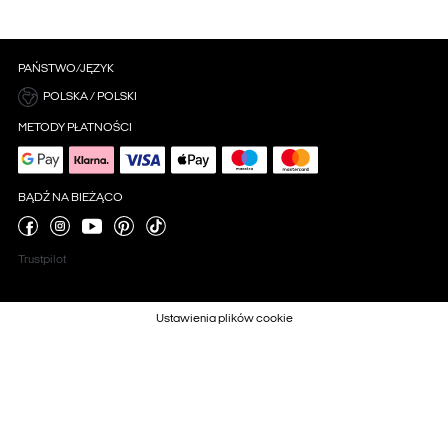
PAŃSTWO/JĘZYK
POLSKA / POLSKI
METODY PŁATNOŚCI
BĄDŹ NA BIEŻĄCO
Trustpilot
Ustawienia plików cookie