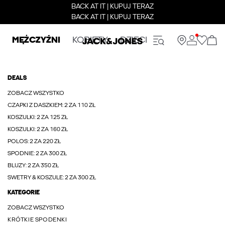
BACK AT IT | KUPUJ TERAZ
BACK AT IT | KUPUJ TERAZ
MĘŻCZYŹNI
KOBIETY
DZIECI
DEALS
ZOBACZ WSZYSTKO
CZAPKI Z DASZKIEM: 2 ZA 110 ZŁ
KOSZULKI: 2 ZA 125 ZŁ
KOSZULKI: 2 ZA 160 ZŁ
POLOS: 2 ZA 220 ZŁ
SPODNIE: 2 ZA 300 ZŁ
BLUZY: 2 ZA 350 ZŁ
SWETRY & KOSZULE: 2 ZA 300 ZŁ
KATEGORIE
ZOBACZ WSZYSTKO
KRÓTKIE SPODENKI