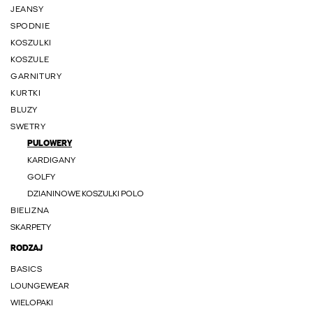
JEANSY
SPODNIE
KOSZULKI
KOSZULE
GARNITURY
KURTKI
BLUZY
SWETRY
PULOWERY
KARDIGANY
GOLFY
DZIANINOWE KOSZULKI POLO
BIELIZNA
SKARPETY
RODZAJ
BASICS
LOUNGEWEAR
WIELOPAKI