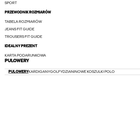
SPORT
PRZEWODNIK ROZMIARÓW
TABELA ROZMIARÓW
JEANS FIT GUIDE
TROUSERS FIT GUIDE
IDEALNY PREZENT
KARTA PODARUNKOWA
PULOWERY
PULOWERY
KARDIGANY
GOLFY
DZIANINOWE KOSZULKI POLO