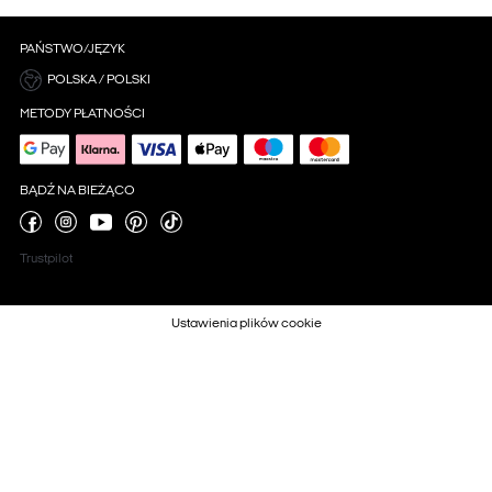
PAŃSTWO/JĘZYK
POLSKA / POLSKI
METODY PŁATNOŚCI
BĄDŹ NA BIEŻĄCO
Trustpilot
Ustawienia plików cookie