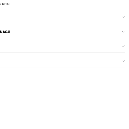
o dnia
GNACJI