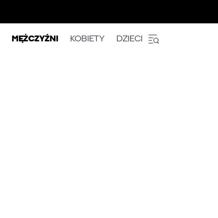
MĘŻCZYŹNI
KOBIETY
DZIECI