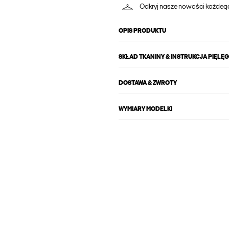
Odkryj nasze nowości każdeg
OPIS PRODUKTU
SKŁAD TKANINY & INSTRUKCJA PIĘLĘ
DOSTAWA & ZWROTY
WYMIARY MODELKI