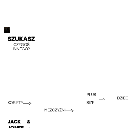
SZUKASZ
CZEGOŚ
INNEGO?
PLUS
DZIEC
KOBIETY
SIZE
MĘŻCZYŹNI
JACK &