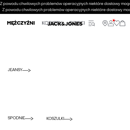
Z powodu chwilowych problemów operacyjnych niektóre dostawy mogą s
Z powodu chwilowych problemów operacyjnych niektóre dostawy mogą 
MĘŻCZYŹNI
KOBIETY
DZIECI
JEANSY
SPODNIE
KOSZULKI