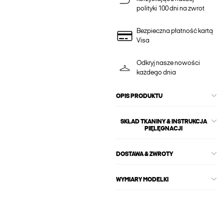
polityki 100 dni na zwrot
Bezpieczna płatność kartą
Visa
Odkryj nasze nowości
każdego dnia
OPIS PRODUKTU
SKŁAD TKANINY & INSTRUKCJA
PIĘLĘGNACJI
DOSTAWA & ZWROTY
WYMIARY MODELKI