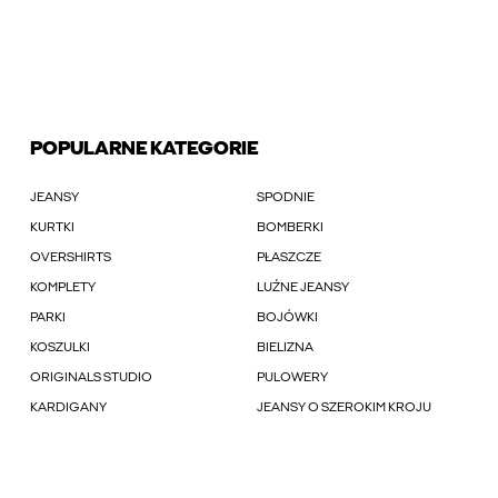
POPULARNE KATEGORIE
JEANSY
SPODNIE
KURTKI
BOMBERKI
OVERSHIRTS
PŁASZCZE
KOMPLETY
LUŹNE JEANSY
PARKI
BOJÓWKI
KOSZULKI
BIELIZNA
ORIGINALS STUDIO
PULOWERY
KARDIGANY
JEANSY O SZEROKIM KROJU