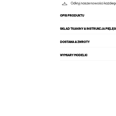
Odkryj nasze nowości każdeg
OPIS PRODUKTU
SKŁAD TKANINY & INSTRUKCJA PIĘLĘ
DOSTAWA & ZWROTY
WYMIARY MODELKI