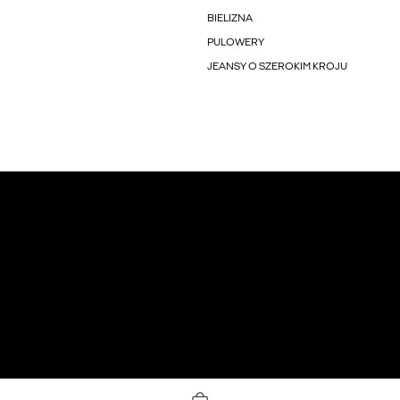
BIELIZNA
PULOWERY
JEANSY O SZEROKIM KROJU