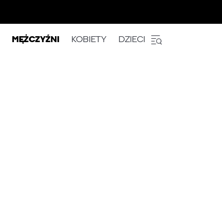
MĘŻCZYŹNI
KOBIETY
DZIECI