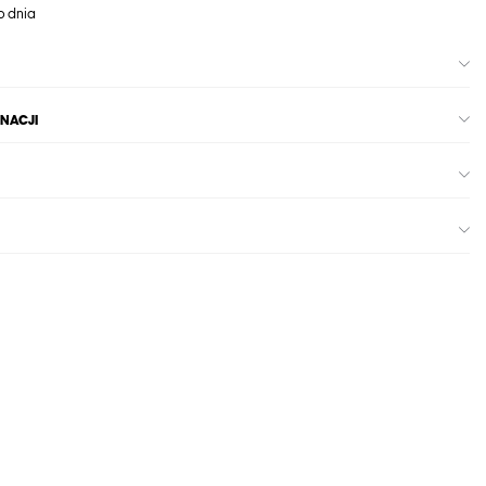
o dnia
GNACJI