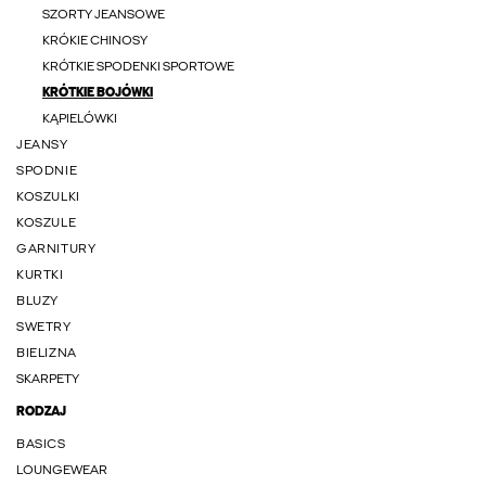
SZORTY JEANSOWE
KRÓKIE CHINOSY
KRÓTKIE SPODENKI SPORTOWE
KRÓTKIE BOJÓWKI
KĄPIELÓWKI
JEANSY
SPODNIE
KOSZULKI
KOSZULE
GARNITURY
KURTKI
BLUZY
SWETRY
BIELIZNA
SKARPETY
RODZAJ
BASICS
LOUNGEWEAR