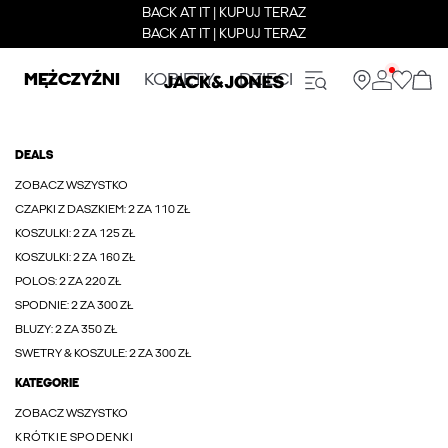
BACK AT IT | KUPUJ TERAZ
BACK AT IT | KUPUJ TERAZ
MĘŻCZYŹNI
KOBIETY
DZIECI
DEALS
ZOBACZ WSZYSTKO
CZAPKI Z DASZKIEM: 2 ZA 110 ZŁ
KOSZULKI: 2 ZA 125 ZŁ
KOSZULKI: 2 ZA 160 ZŁ
POLOS: 2 ZA 220 ZŁ
SPODNIE: 2 ZA 300 ZŁ
BLUZY: 2 ZA 350 ZŁ
SWETRY & KOSZULE: 2 ZA 300 ZŁ
KATEGORIE
ZOBACZ WSZYSTKO
KRÓTKIE SPODENKI