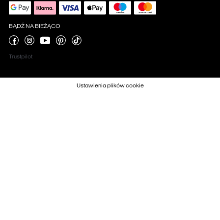
BĄDŹ NA BIEŻĄCO
Trustpilot
Ustawienia plików cookie