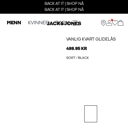
BACK AT IT | SHOP NÅ
BACK AT IT | SHOP NÅ
MENN
KVINNER
BARN
VANLIG KVART GLIDELÅS
499.95 KR
SORT / BLACK