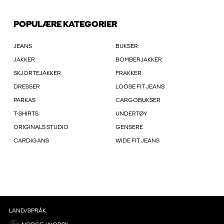
POPULÆRE KATEGORIER
JEANS
BUKSER
JAKKER
BOMBERJAKKER
SKJORTEJAKKER
FRAKKER
DRESSER
LOOSE FIT JEANS
PARKAS
CARGOBUKSER
T-SHIRTS
UNDERTØY
ORIGINALS STUDIO
GENSERE
CARDIGANS
WIDE FIT JEANS
LAND/SPRÅK