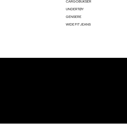
CARGOBUKSER
UNDERTØY
GENSERE
WIDE FIT JEANS