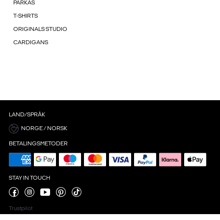
PARKAS
T-SHIRTS
ORIGINALS STUDIO
CARDIGANS
LAND/SPRÅK
NORGE / NORSK
BETALINGSMETODER
STAY IN TOUCH
Trustpilot