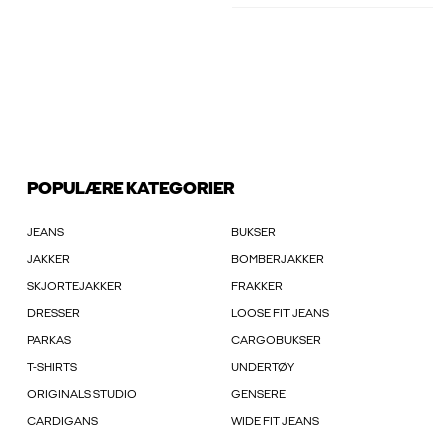
POPULÆRE KATEGORIER
JEANS
BUKSER
JAKKER
BOMBERJAKKER
SKJORTEJAKKER
FRAKKER
DRESSER
LOOSE FIT JEANS
PARKAS
CARGOBUKSER
T-SHIRTS
UNDERTØY
ORIGINALS STUDIO
GENSERE
CARDIGANS
WIDE FIT JEANS