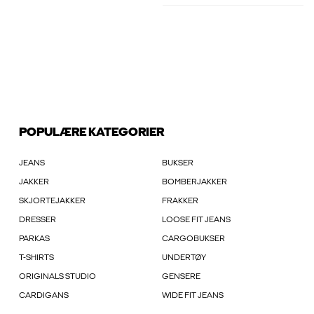
POPULÆRE KATEGORIER
JEANS
BUKSER
JAKKER
BOMBERJAKKER
SKJORTEJAKKER
FRAKKER
DRESSER
LOOSE FIT JEANS
PARKAS
CARGOBUKSER
T-SHIRTS
UNDERTØY
ORIGINALS STUDIO
GENSERE
CARDIGANS
WIDE FIT JEANS