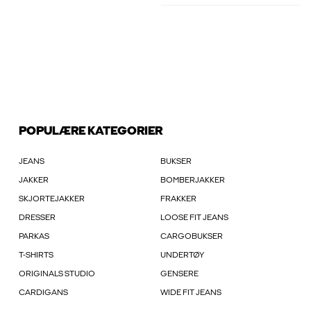
POPULÆRE KATEGORIER
JEANS
BUKSER
JAKKER
BOMBERJAKKER
SKJORTEJAKKER
FRAKKER
DRESSER
LOOSE FIT JEANS
PARKAS
CARGOBUKSER
T-SHIRTS
UNDERTØY
ORIGINALS STUDIO
GENSERE
CARDIGANS
WIDE FIT JEANS