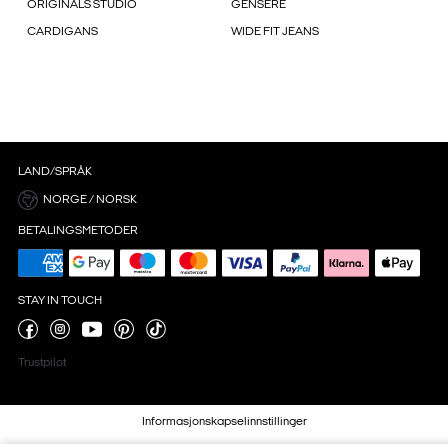
ORIGINALS STUDIO
GENSERE
CARDIGANS
WIDE FIT JEANS
LAND/SPRÅK
NORGE / NORSK
BETALINGSMETODER
STAY IN TOUCH
Trustpilot
Informasjonskapselinnstillinger