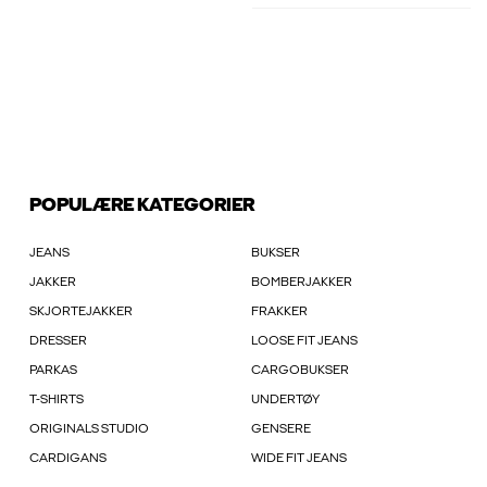
POPULÆRE KATEGORIER
JEANS
BUKSER
JAKKER
BOMBERJAKKER
SKJORTEJAKKER
FRAKKER
DRESSER
LOOSE FIT JEANS
PARKAS
CARGOBUKSER
T-SHIRTS
UNDERTØY
ORIGINALS STUDIO
GENSERE
CARDIGANS
WIDE FIT JEANS