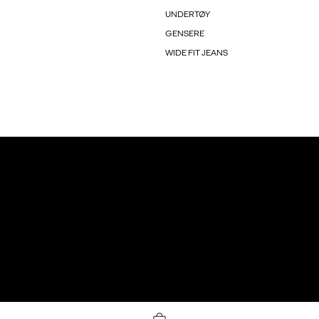
UNDERTØY
GENSERE
WIDE FIT JEANS