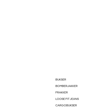
BUKSER
BOMBERJAKKER
FRAKKER
LOOSE FIT JEANS
CARGOBUKSER