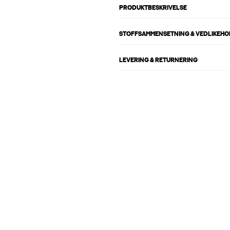
PRODUKTBESKRIVELSE
STOFFSAMMENSETNING & VEDLIKEH
LEVERING & RETURNERING