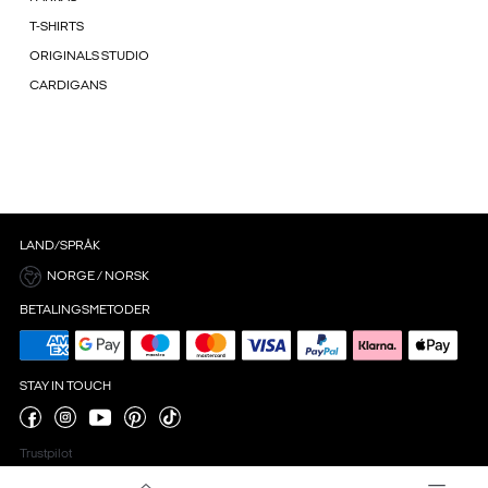
T-SHIRTS
ORIGINALS STUDIO
CARDIGANS
LAND/SPRÅK
NORGE / NORSK
BETALINGSMETODER
STAY IN TOUCH
Trustpilot