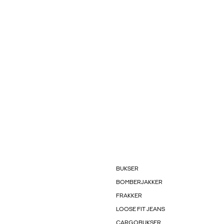
BUKSER
BOMBERJAKKER
FRAKKER
LOOSE FIT JEANS
CARGOBUKSER