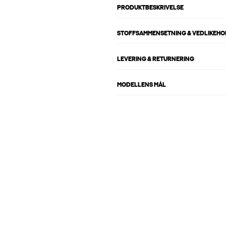
PRODUKTBESKRIVELSE
STOFFSAMMENSETNING & VEDLIKEH
LEVERING & RETURNERING
MODELLENS MÅL