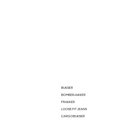
BUKSER
BOMBERJAKKER
FRAKKER
LOOSE FIT JEANS
CARGOBUKSER