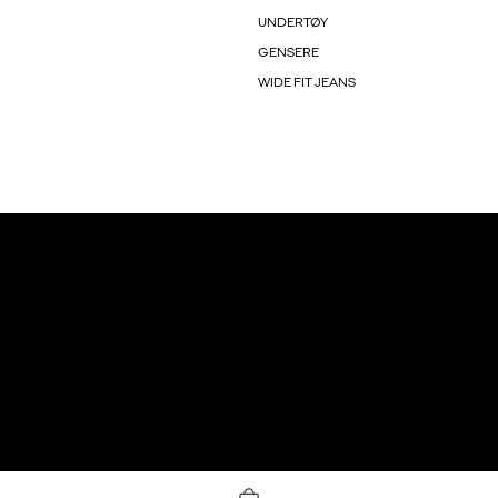
UNDERTØY
GENSERE
WIDE FIT JEANS