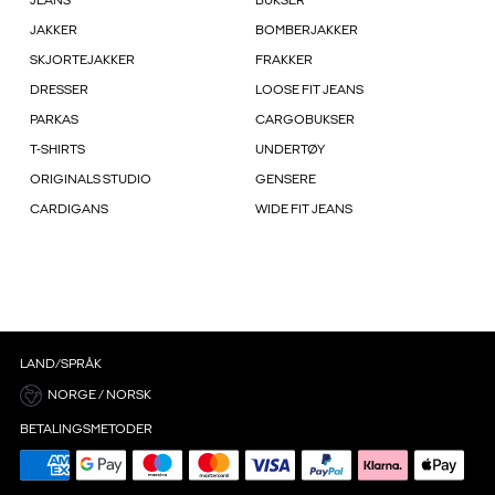
JEANS
BUKSER
JAKKER
BOMBERJAKKER
SKJORTEJAKKER
FRAKKER
DRESSER
LOOSE FIT JEANS
PARKAS
CARGOBUKSER
T-SHIRTS
UNDERTØY
ORIGINALS STUDIO
GENSERE
CARDIGANS
WIDE FIT JEANS
LAND/SPRÅK
NORGE / NORSK
BETALINGSMETODER