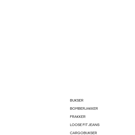
BUKSER
BOMBERJAKKER
FRAKKER
LOOSE FIT JEANS
CARGOBUKSER