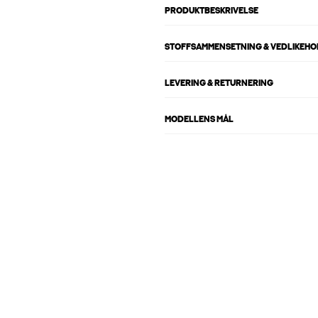
PRODUKTBESKRIVELSE
STOFFSAMMENSETNING & VEDLIKEH
LEVERING & RETURNERING
MODELLENS MÅL