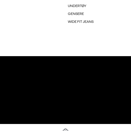
UNDERTØY
GENSERE
WIDE FIT JEANS