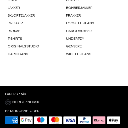
JEANS
BUKSER
JAKKER
BOMBERJAKKER
SKJORTEJAKKER
FRAKKER
DRESSER
LOOSE FIT JEANS
PARKAS
CARGOBUKSER
T-SHIRTS
UNDERTØY
ORIGINALS STUDIO
GENSERE
CARDIGANS
WIDE FIT JEANS
LAND/SPRÅK
NORGE / NORSK
BETALINGSMETODER