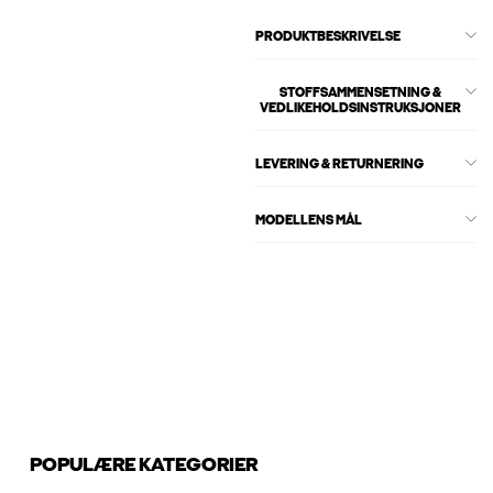
PRODUKTBESKRIVELSE
STOFFSAMMENSETNING &
VEDLIKEHOLDSINSTRUKSJONER
LEVERING & RETURNERING
MODELLENS MÅL
POPULÆRE KATEGORIER