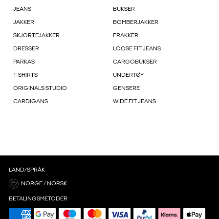
JEANS
BUKSER
JAKKER
BOMBERJAKKER
SKJORTEJAKKER
FRAKKER
DRESSER
LOOSE FIT JEANS
PARKAS
CARGOBUKSER
T-SHIRTS
UNDERTØY
ORIGINALS STUDIO
GENSERE
CARDIGANS
WIDE FIT JEANS
LAND/SPRÅK
NORGE / NORSK
BETALINGSMETODER