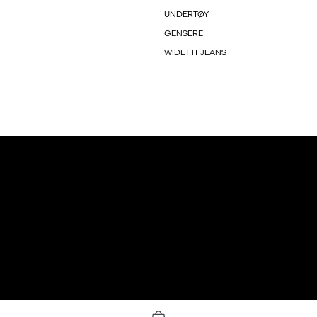
UNDERTØY
GENSERE
WIDE FIT JEANS