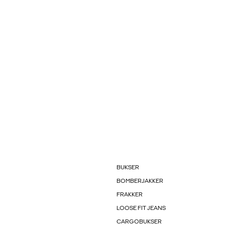
BUKSER
BOMBERJAKKER
FRAKKER
LOOSE FIT JEANS
CARGOBUKSER