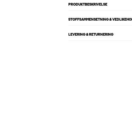
PRODUKTBESKRIVELSE
STOFFSAMMENSETNING & VEDLIKEH
LEVERING & RETURNERING