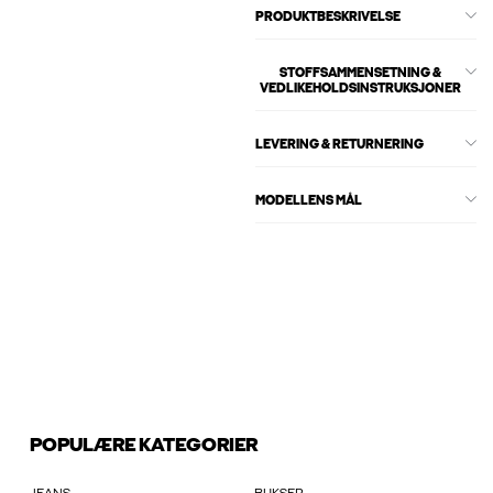
PRODUKTBESKRIVELSE
STOFFSAMMENSETNING &
VEDLIKEHOLDSINSTRUKSJONER
LEVERING & RETURNERING
MODELLENS MÅL
POPULÆRE KATEGORIER