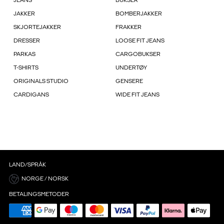
JEANS
BUKSER
JAKKER
BOMBERJAKKER
SKJORTEJAKKER
FRAKKER
DRESSER
LOOSE FIT JEANS
PARKAS
CARGOBUKSER
T-SHIRTS
UNDERTØY
ORIGINALS STUDIO
GENSERE
CARDIGANS
WIDE FIT JEANS
LAND/SPRÅK
NORGE / NORSK
BETALINGSMETODER