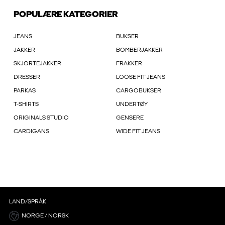
POPULÆRE KATEGORIER
JEANS
BUKSER
JAKKER
BOMBERJAKKER
SKJORTEJAKKER
FRAKKER
DRESSER
LOOSE FIT JEANS
PARKAS
CARGOBUKSER
T-SHIRTS
UNDERTØY
ORIGINALS STUDIO
GENSERE
CARDIGANS
WIDE FIT JEANS
LAND/SPRÅK
NORGE / NORSK