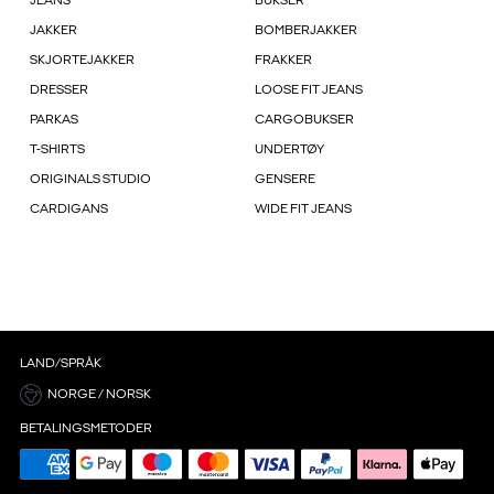
JEANS
BUKSER
JAKKER
BOMBERJAKKER
SKJORTEJAKKER
FRAKKER
DRESSER
LOOSE FIT JEANS
PARKAS
CARGOBUKSER
T-SHIRTS
UNDERTØY
ORIGINALS STUDIO
GENSERE
CARDIGANS
WIDE FIT JEANS
LAND/SPRÅK
NORGE / NORSK
BETALINGSMETODER