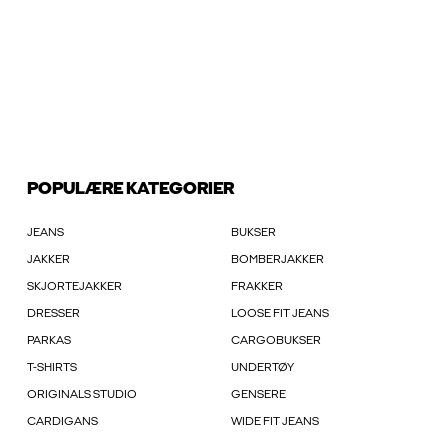
POPULÆRE KATEGORIER
JEANS
BUKSER
JAKKER
BOMBERJAKKER
SKJORTEJAKKER
FRAKKER
DRESSER
LOOSE FIT JEANS
PARKAS
CARGOBUKSER
T-SHIRTS
UNDERTØY
ORIGINALS STUDIO
GENSERE
CARDIGANS
WIDE FIT JEANS