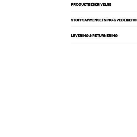
PRODUKTBESKRIVELSE
STOFFSAMMENSETNING & VEDLIKEH
LEVERING & RETURNERING