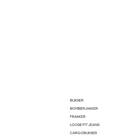
BUKSER
BOMBERJAKKER
FRAKKER
LOOSE FIT JEANS
CARGOBUKSER