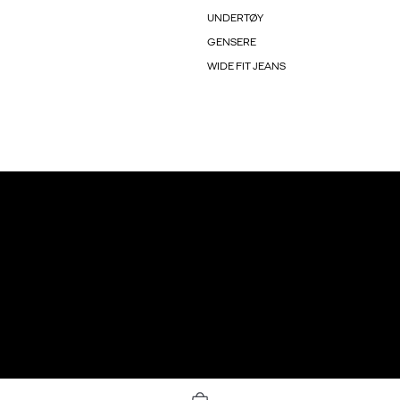
UNDERTØY
GENSERE
WIDE FIT JEANS