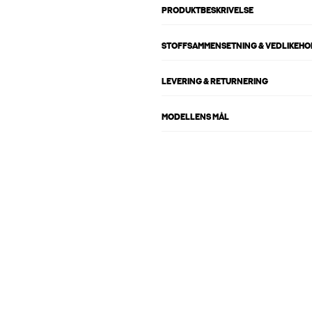
PRODUKTBESKRIVELSE
STOFFSAMMENSETNING & VEDLIKEH
LEVERING & RETURNERING
MODELLENS MÅL