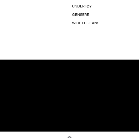
UNDERTØY
GENSERE
WIDE FIT JEANS