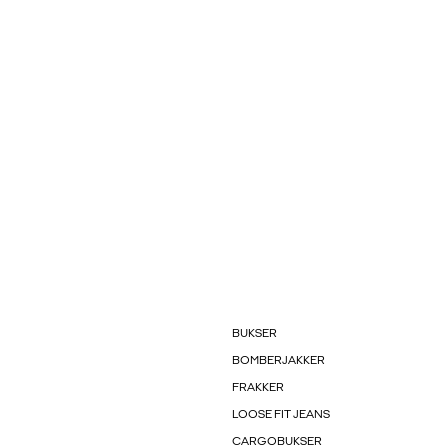
BUKSER
BOMBERJAKKER
FRAKKER
LOOSE FIT JEANS
CARGOBUKSER