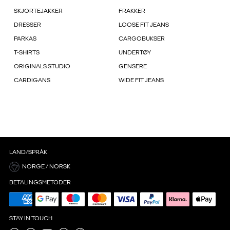
SKJORTEJAKKER
FRAKKER
DRESSER
LOOSE FIT JEANS
PARKAS
CARGOBUKSER
T-SHIRTS
UNDERTØY
ORIGINALS STUDIO
GENSERE
CARDIGANS
WIDE FIT JEANS
LAND/SPRÅK
NORGE / NORSK
BETALINGSMETODER
STAY IN TOUCH