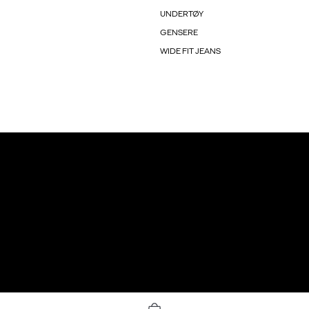
UNDERTØY
GENSERE
WIDE FIT JEANS