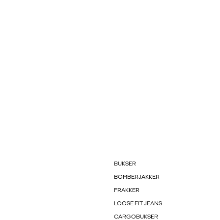
BUKSER
BOMBERJAKKER
FRAKKER
LOOSE FIT JEANS
CARGOBUKSER