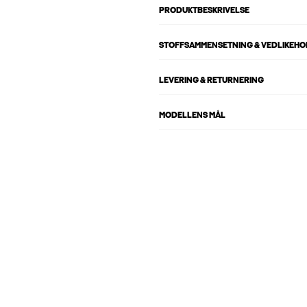
PRODUKTBESKRIVELSE
STOFFSAMMENSETNING & VEDLIKEH
LEVERING & RETURNERING
MODELLENS MÅL