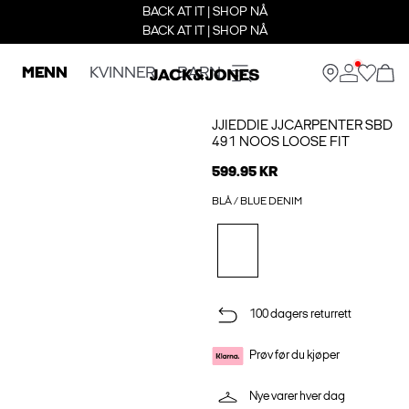
BACK AT IT | SHOP NÅ
BACK AT IT | SHOP NÅ
MENN
KVINNER
BARN
JJIEDDIE JJCARPENTER SBD
491 NOOS LOOSE FIT
599.95 KR
BLÅ / BLUE DENIM
100 dagers returrett
Prøv før du kjøper
Nye varer hver dag