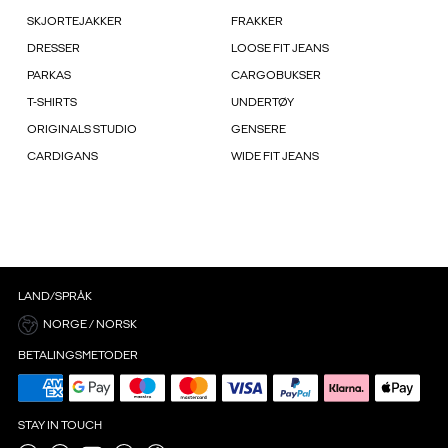
SKJORTEJAKKER
FRAKKER
DRESSER
LOOSE FIT JEANS
PARKAS
CARGOBUKSER
T-SHIRTS
UNDERTØY
ORIGINALS STUDIO
GENSERE
CARDIGANS
WIDE FIT JEANS
LAND/SPRÅK
NORGE / NORSK
BETALINGSMETODER
STAY IN TOUCH