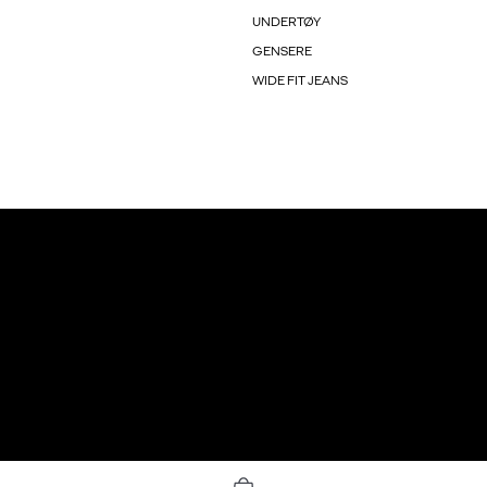
UNDERTØY
GENSERE
WIDE FIT JEANS