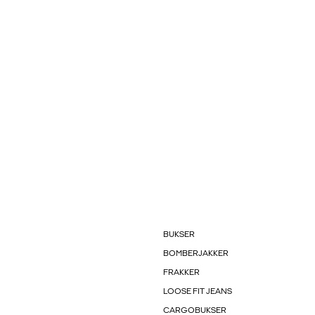
BUKSER
BOMBERJAKKER
FRAKKER
LOOSE FIT JEANS
CARGOBUKSER