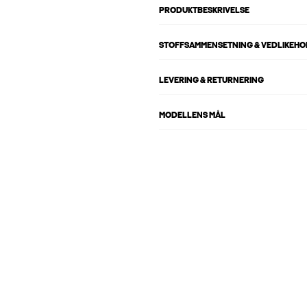
PRODUKTBESKRIVELSE
STOFFSAMMENSETNING & VEDLIKEH
LEVERING & RETURNERING
MODELLENS MÅL