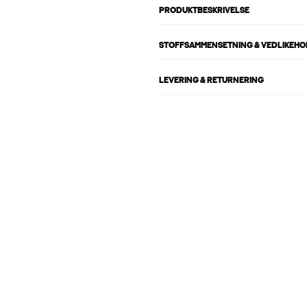
PRODUKTBESKRIVELSE
STOFFSAMMENSETNING & VEDLIKEH
LEVERING & RETURNERING