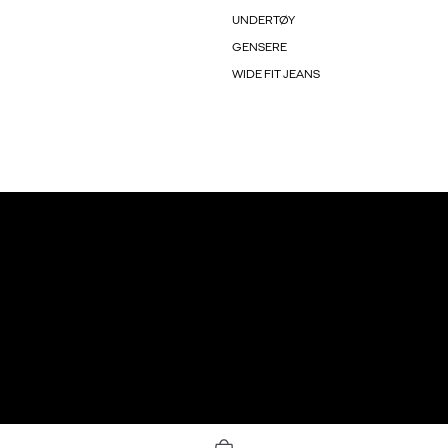
UNDERTØY
GENSERE
WIDE FIT JEANS