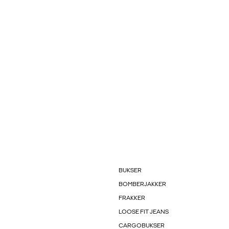
BUKSER
BOMBERJAKKER
FRAKKER
LOOSE FIT JEANS
CARGOBUKSER