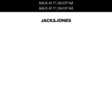
BACK AT IT | SHOP NÅ
BACK AT IT | SHOP NÅ