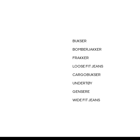
BUKSER
BOMBERJAKKER
FRAKKER
LOOSE FIT JEANS
CARGOBUKSER
UNDERTØY
GENSERE
WIDE FIT JEANS