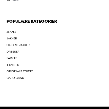
vårt
JJXX
.
POPULÆRE KATEGORIER
JEANS
JAKKER
SKJORTEJAKKER
DRESSER
PARKAS
T-SHIRTS
ORIGINALS STUDIO
CARDIGANS