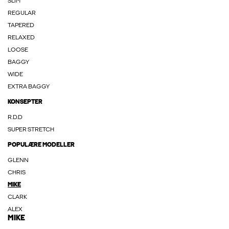
SLIM
REGULAR
TAPERED
RELAXED
LOOSE
BAGGY
WIDE
EXTRA BAGGY
KONSEPTER
R.D.D
SUPER STRETCH
POPULÆRE MODELLER
GLENN
CHRIS
MIKE
CLARK
ALEX
MIKE