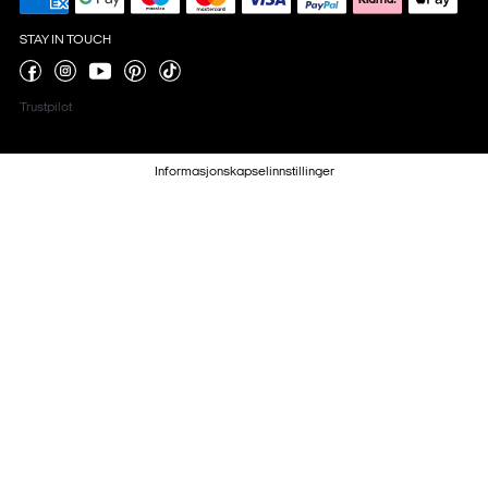
STAY IN TOUCH
Trustpilot
Informasjonskapselinnstillinger