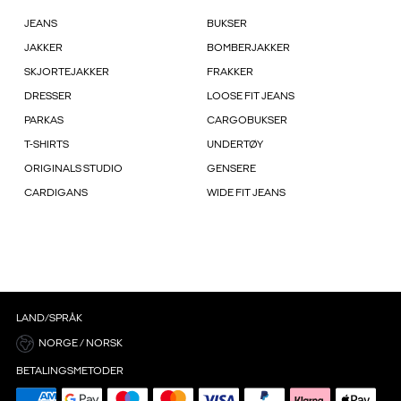
JEANS
BUKSER
JAKKER
BOMBERJAKKER
SKJORTEJAKKER
FRAKKER
DRESSER
LOOSE FIT JEANS
PARKAS
CARGOBUKSER
T-SHIRTS
UNDERTØY
ORIGINALS STUDIO
GENSERE
CARDIGANS
WIDE FIT JEANS
LAND/SPRÅK
NORGE / NORSK
BETALINGSMETODER