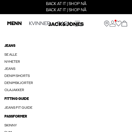
BACK AT IT | SHOP NÅ
BACK AT IT | SHOP NÅ
MENN
KVINNER
BARN
JEANS
SE ALLE
NYHETER
JEANS
DENIM SHORTS
DENIMSKJORTER
OLAJAKKER
FITTING GUIDE
JEANS FIT GUIDE
PASSFORMER
SKINNY