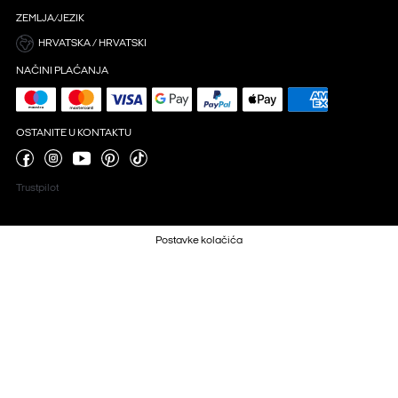
ZEMLJA/JEZIK
HRVATSKA / HRVATSKI
NAČINI PLAĆANJA
OSTANITE U KONTAKTU
Trustpilot
Postavke kolačića