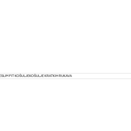
E
SLIM FIT KOŠULJE
KOŠULJE KRATKIH RUKAVA