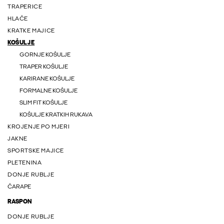
TRAPERICE
HLAČE
KRATKE MAJICE
KOŠULJE
GORNJE KOŠULJE
TRAPER KOŠULJE
KARIRANE KOŠULJE
FORMALNE KOŠULJE
SLIM FIT KOŠULJE
KOŠULJE KRATKIH RUKAVA
KROJENJE PO MJERI
JAKNE
SPORTSKE MAJICE
PLETENINA
DONJE RUBLJE
ČARAPE
RASPON
DONJE RUBLJE