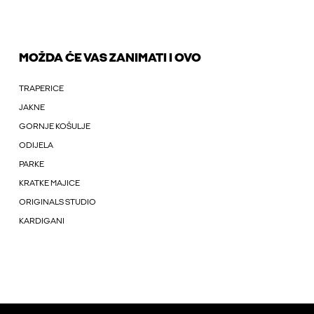
MOŽDA ĆE VAS ZANIMATI I OVO
TRAPERICE
JAKNE
GORNJE KOŠULJE
ODIJELA
PARKE
KRATKE MAJICE
ORIGINALS STUDIO
KARDIGANI