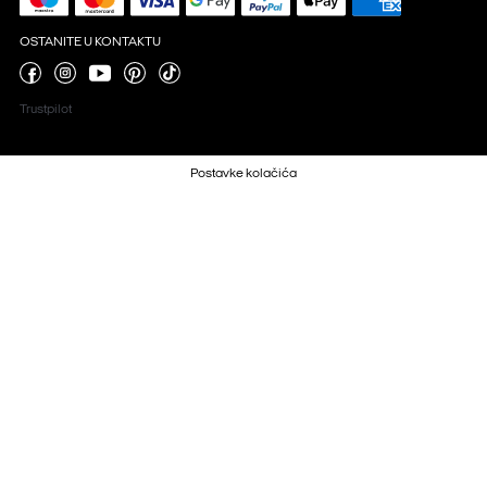
OSTANITE U KONTAKTU
Trustpilot
Postavke kolačića