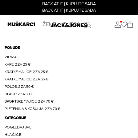
BACK AT IT | KUPUJTE SADA
BACK AT IT | KUPUJTE SADA
MUŠKARCI
ŽENE
DJECA
PONUDE
VIEW ALL
KAPE: 2 ZA 25 €
KRATKE MAJICE: 2 ZA 25 €
KRATKE MAJICE: 2 ZA 35 €
POLOS: 2 ZA 50 €
HLAČE: 2 ZA 60 €
SPORTSKE MAJICE: 2 ZA 70 €
PLETENINA & KOŠULJA: 2 ZA 70 €
KATEGORIJE
POGLEDAJ SVE
HLAČICE