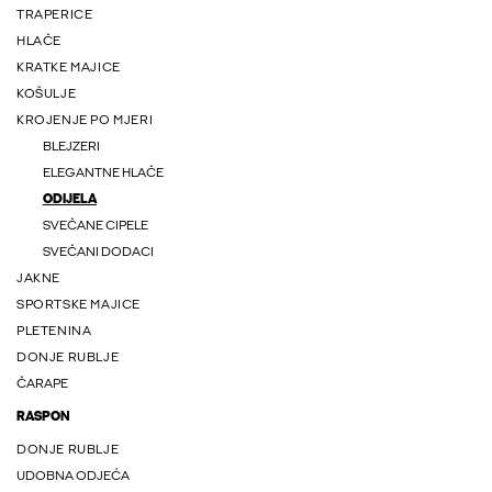
TRAPERICE
HLAČE
KRATKE MAJICE
KOŠULJE
KROJENJE PO MJERI
BLEJZERI
ELEGANTNE HLAČE
ODIJELA
SVEČANE CIPELE
SVEČANI DODACI
JAKNE
SPORTSKE MAJICE
PLETENINA
DONJE RUBLJE
ČARAPE
RASPON
DONJE RUBLJE
UDOBNA ODJEĆA