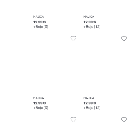
MAJICA
MAJICA
12.99 €
12.99 €
Boje (3)
Boje (12)
MAJICA
MAJICA
12.99 €
12.99 €
Boje (3)
Boje (12)