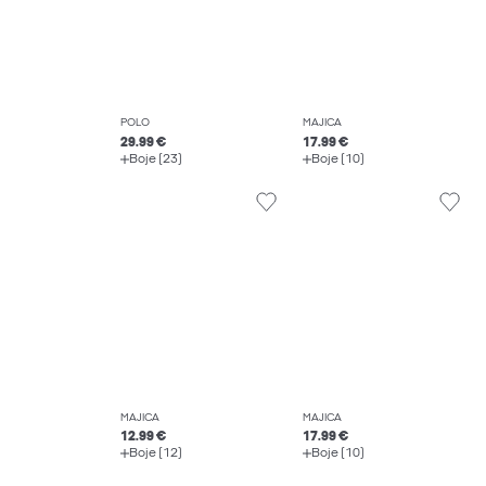
POLO
MAJICA
29.99 €
17.99 €
Boje (23)
Boje (10)
MAJICA
MAJICA
12.99 €
17.99 €
Boje (12)
Boje (10)