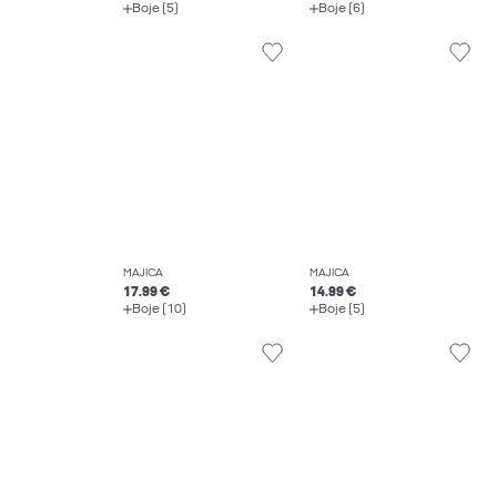
Boje (5)
Boje (6)
MAJICA
MAJICA
17.99 €
14.99 €
Boje (10)
Boje (5)