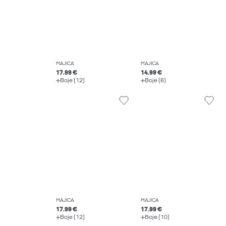
MAJICA
MAJICA
17.99 €
14.99 €
Boje (12)
Boje (6)
MAJICA
MAJICA
17.99 €
17.99 €
Boje (12)
Boje (10)