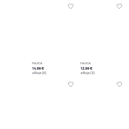
MAJICA
MAJICA
14.99 €
12.99 €
Boje (6)
Boje (3)