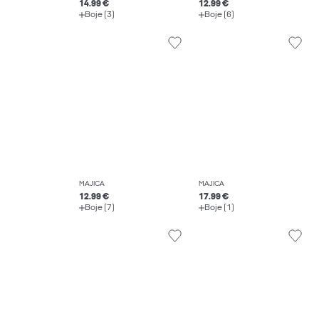
14.99 €
12.99 €
Boje (3)
Boje (6)
MAJICA
MAJICA
12.99 €
17.99 €
Boje (7)
Boje (1)