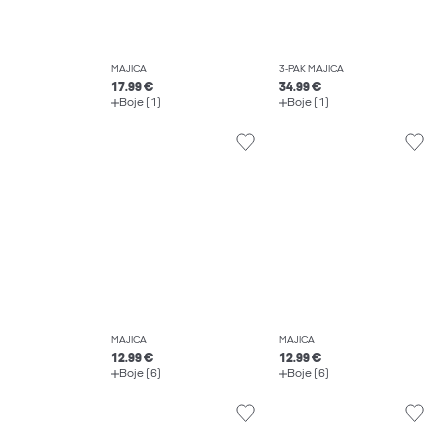
MAJICA
3-PAK MAJICA
17.99 €
34.99 €
Boje (1)
Boje (1)
MAJICA
MAJICA
12.99 €
12.99 €
Boje (6)
Boje (6)