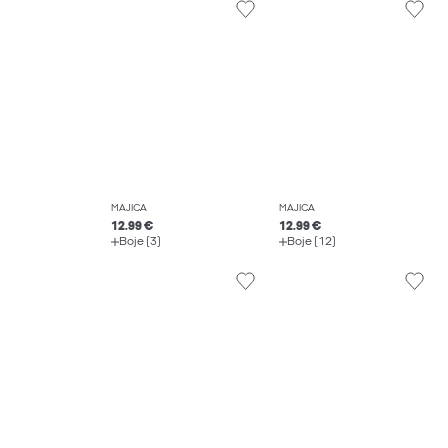
MAJICA
MAJICA
12.99 €
12.99 €
Boje (3)
Boje (12)