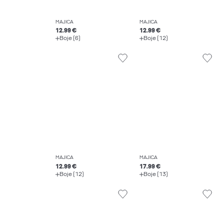
MAJICA
MAJICA
12.99 €
12.99 €
Boje (6)
Boje (12)
MAJICA
MAJICA
12.99 €
17.99 €
Boje (12)
Boje (13)