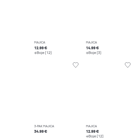
MAJICA
MAJICA
12.99 €
14.99 €
Boje (12)
Boje (3)
3-PAK MAJICA
MAJICA
34.99 €
12.99 €
Boje (12)