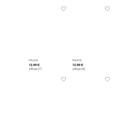
MAJICA
MAJICA
12.99 €
12.99 €
Boje (7)
Boje (6)