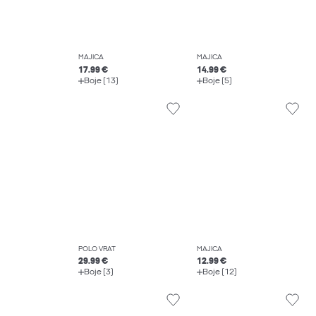
MAJICA
MAJICA
17.99 €
14.99 €
Boje (13)
Boje (5)
POLO VRAT
MAJICA
29.99 €
12.99 €
Boje (3)
Boje (12)