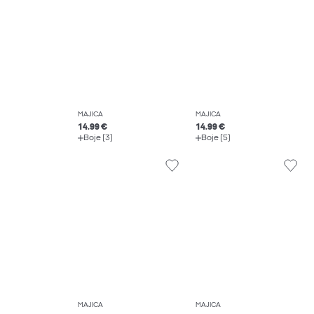
MAJICA
MAJICA
14.99 €
14.99 €
Boje (3)
Boje (5)
MAJICA
MAJICA