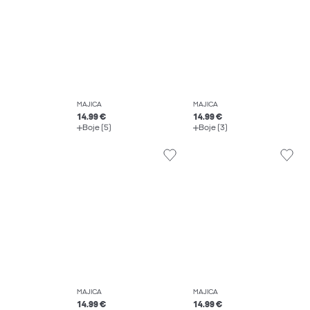
MAJICA
MAJICA
14.99 €
14.99 €
Boje (5)
Boje (3)
MAJICA
MAJICA
14.99 €
14.99 €