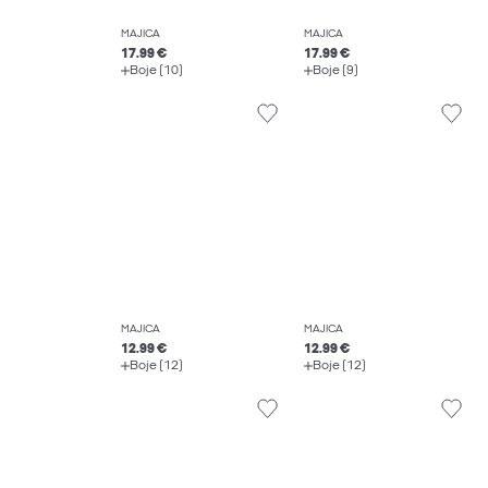
MAJICA
MAJICA
17.99 €
17.99 €
Boje (10)
Boje (9)
MAJICA
MAJICA
12.99 €
12.99 €
Boje (12)
Boje (12)