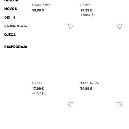
ODJEĆA
5-PAK MAJICA
MAJICA
NOVO U
59.99 €
17.99 €
Boje (3)
DENIM
RASPRODAJA
DJECA
RASPRODAJA
MAJICA
3-PAK MAJICA
17.99 €
34.99 €
Boje (3)