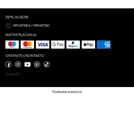
ZEMLJA/JEZIK
HRVATSKA / HRVATSKI
NAČINI PLAĆANJA
OSTANITE U KONTAKTU
Trustpilot
Postavke kolačića