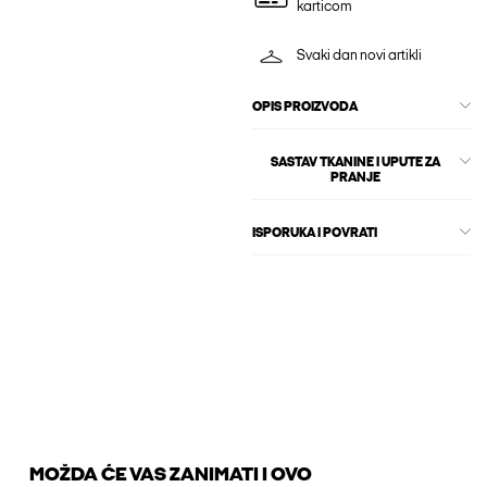
karticom
Svaki dan novi artikli
OPIS PROIZVODA
SASTAV TKANINE I UPUTE ZA
PRANJE
ISPORUKA I POVRATI
MOŽDA ĆE VAS ZANIMATI I OVO